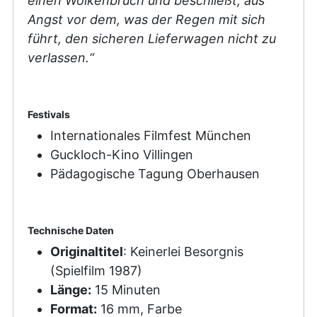
einen Wolkenbruch und beschließt, aus
Angst vor dem, was der Regen mit sich
führt, den sicheren Lieferwagen nicht zu
verlassen.“
Festivals
Internationales Filmfest München
Guckloch-Kino Villingen
Pädagogische Tagung Oberhausen
Technische Daten
Originaltitel
: Keinerlei Besorgnis
(Spielfilm 1987)
Länge:
15 Minuten
Format:
16 mm, Farbe