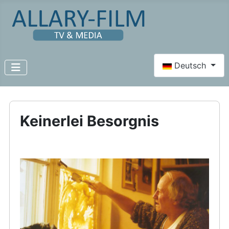
Sprache auswähl
Deutsch
Keinerlei Besorgnis