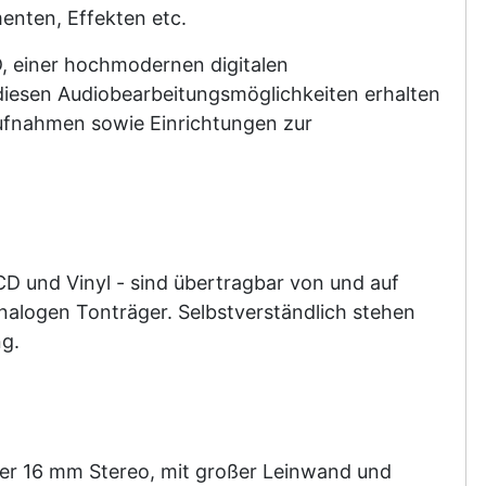
enten, Effekten etc.
D, einer hochmodernen digitalen
diesen Audiobearbeitungsmöglichkeiten erhalten
aufnahmen sowie Einrichtungen zur
 CD und Vinyl - sind übertragbar von und auf
analogen Tonträger. Selbstverständlich stehen
ng.
er 16 mm Stereo, mit großer Leinwand und