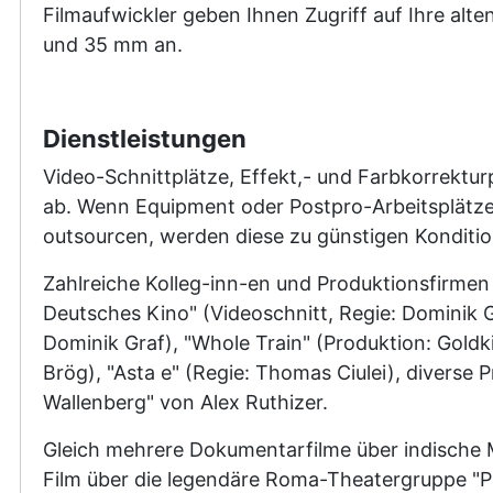
Filmaufwickler geben Ihnen Zugriff auf Ihre alt
und 35 mm an.
Dienstleistungen
Video-Schnittplätze, Effekt,- und Farbkorrektu
ab. Wenn Equipment oder Postpro-Arbeitsplätze
outsourcen, werden diese zu günstigen Konditio
Zahlreiche Kolleg-inn-en und Produktionsfirmen
Deutsches Kino" (Videoschnitt, Regie: Dominik G
Dominik Graf), "Whole Train" (Produktion: Goldki
Brög), "Asta e" (Regie: Thomas Ciulei), divers
Wallenberg" von Alex Ruthizer.
Gleich mehrere Dokumentarfilme über indische M
Film über die legendäre Roma-Theatergruppe "Pral