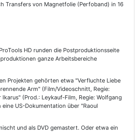
ch Transfers von Magnetfolie (Perfoband) in 16
 ProTools HD runden die Postproduktionsseite
dproduktionen ganze Arbeitsbereiche
hen Projekten gehörten etwa "Verfluchte Liebe
brennende Arm" (Film/Videoschnitt, Regie:
r Ikarus" (Prod.: Leykauf-Film, Regie: Wolfgang
ch eine US-Dokumentation über "Raoul
mischt und als DVD gemastert. Oder etwa ein