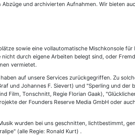
en Abzüge und archivierten Aufnahmen. Wir bieten au
rplätze sowie eine vollautomatische Mischkonsole für
 nicht durch eigene Arbeiten belegt sind, oder Frem
nen vermietet.
 haben auf unsere Services zurückgegriffen. Zu solc
raf und Johannes F. Sievert) und "Sperling und der 
nd Film, Tonschnitt, Regie Florian Gaak), "Glückliche
e Projekte der Founders Reserve Media GmbH oder au
usik wurden bei uns geschnitten, lichtbestimmt, ge
ipe" (alle Regie: Ronald Kurt) .