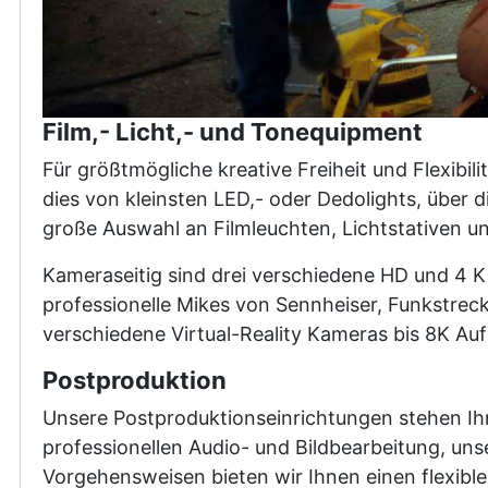
Film,- Licht,- und Tonequipment
Für größtmögliche kreative Freiheit und Flexib
dies von kleinsten LED,- oder Dedolights, über 
große Auswahl an Filmleuchten, Lichtstativen un
Kameraseitig sind drei verschiedene HD und 4 K
professionelle Mikes von Sennheiser, Funkstrec
verschiedene Virtual-Reality Kameras bis 8K Au
Postproduktion
Unsere Postproduktionseinrichtungen stehen Ihn
professionellen Audio- und Bildbearbeitung, unse
Vorgehensweisen bieten wir Ihnen einen flexible