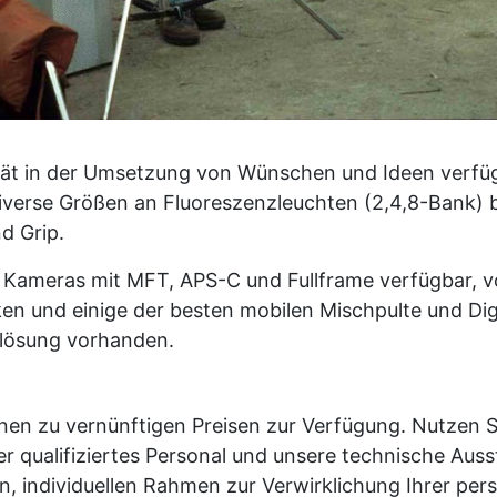
ilität in der Umsetzung von Wünschen und Ideen verfü
diverse Größen an Fluoreszenzleuchten (2,4,8-Bank) b
d Grip.
 Kameras mit MFT, APS-C und Fullframe verfügbar, v
ken und einige der besten mobilen Mischpulte und Di
flösung vorhanden.
en zu vernünftigen Preisen zur Verfügung. Nutzen S
r qualifiziertes Personal und unsere technische Ausst
n, individuellen Rahmen zur Verwirklichung Ihrer per