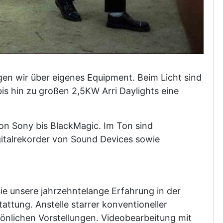
gen wir über eigenes Equipment. Beim Licht sind
is hin zu großen 2,5KW Arri Daylights eine
on Sony bis BlackMagic. Im Ton sind
gitalrekorder von Sound Devices sowie
ie unsere jahrzehntelange Erfahrung in der
attung. Anstelle starrer konventioneller
sönlichen Vorstellungen. Videobearbeitung mit