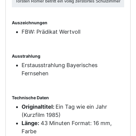
Torsten Römer betritt ein völlig zerstörtes Schulzimmer
Auszeichnungen
FBW: Prädikat Wertvoll
Ausstrahlung
Erstausstrahlung Bayerisches
Fernsehen
Technische Daten
Originaltitel:
Ein Tag wie ein Jahr
(Kurzfilm 1985)
Länge:
43 Minuten Format: 16 mm,
Farbe