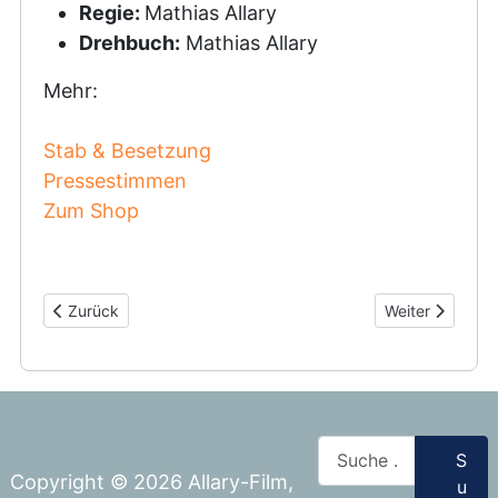
Regie:
Mathias Allary
Drehbuch:
Mathias Allary
Mehr:
Stab & Besetzung
Pressestimmen
Zum Shop
Vorheriger Beitrag: Silberwald
Nächster Beitra
Zurück
Weiter
Suchen
S
Copyright © 2026 Allary-Film,
u