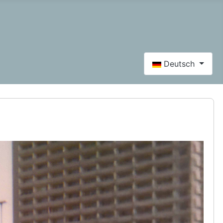
Sprache auswähle
Deutsch