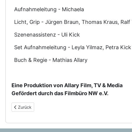
Aufnahmeleitung - Michaela
Licht, Grip - Jürgen Braun, Thomas Kraus, Ralf
Szenenassistenz - Uli Kick
Set Aufnahmeleitung - Leyla Yilmaz, Petra Kick
Buch & Regie - Mathias Allary
Eine Produktion von Allary Film, TV & Media
Gefördert durch das Filmbüro NW e.V.
Vorheriger Beitrag: Anmerkungen des Regisseurs
Zurück