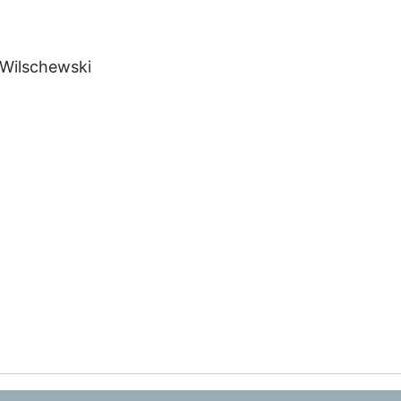
 Wilschewski