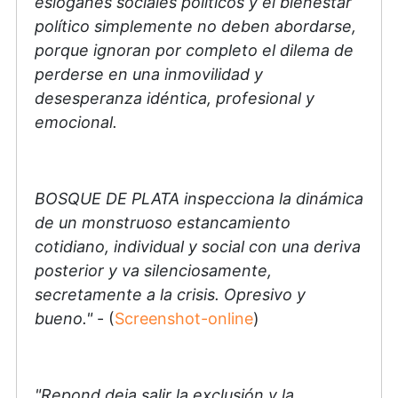
eslóganes sociales políticos y el bienestar
político simplemente no deben abordarse,
porque ignoran por completo el dilema de
perderse en una inmovilidad y
desesperanza idéntica, profesional y
emocional.
BOSQUE DE PLATA inspecciona la dinámica
de un monstruoso estancamiento
cotidiano, individual y social con una deriva
posterior y va silenciosamente,
secretamente a la crisis. Opresivo y
bueno."
- (
Screenshot-online
)
"Repond deja salir la exclusión y la