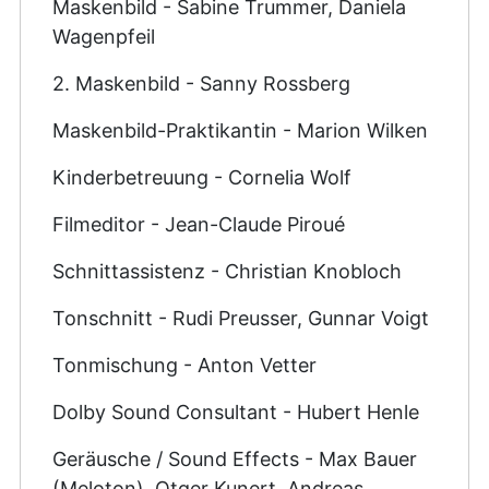
Maskenbild - Sabine Trummer, Daniela
Wagenpfeil
2. Maskenbild - Sanny Rossberg
Maskenbild-Praktikantin - Marion Wilken
Kinderbetreuung - Cornelia Wolf
Filmeditor - Jean-Claude Piroué
Schnittassistenz - Christian Knobloch
Tonschnitt - Rudi Preusser, Gunnar Voigt
Tonmischung - Anton Vetter
Dolby Sound Consultant - Hubert Henle
Geräusche / Sound Effects - Max Bauer
(Meloton), Otger Kunert, Andreas