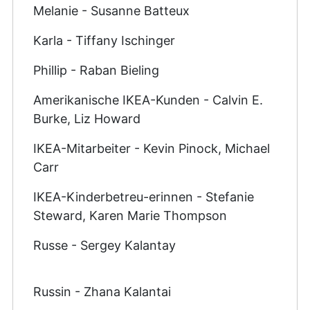
Melanie - Susanne Batteux
Karla - Tiffany Ischinger
Phillip - Raban Bieling
Amerikanische IKEA-Kunden - Calvin E.
Burke, Liz Howard
IKEA-Mitarbeiter - Kevin Pinock, Michael
Carr
IKEA-Kinderbetreu-erinnen - Stefanie
Steward, Karen Marie Thompson
Russe - Sergey Kalantay
Russin - Zhana Kalantai